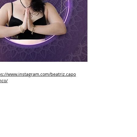
ps://www.instagram.com/beatriz.capo
nco/