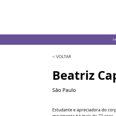
H
< VOLTAR
Beatriz Ca
São Paulo
Estudante e apreciadora do cor