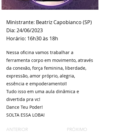
Ministrante: Beatriz Capobianco (SP)
Dia: 24/06/2023
Horário: 16h30 às 18h
Nessa oficina vamos trabalhar a
ferramenta corpo em movimento, através
da conexão, força feminina, liberdade,
expressão, amor próprio, alegria,
essência e empoderamento!!
Tudo isso em uma aula dinâmica e
divertida pra vc!
Dance Teu Poder!
SOLTA ESSA LOBA!
ANTERIOR
PRÓXIMO